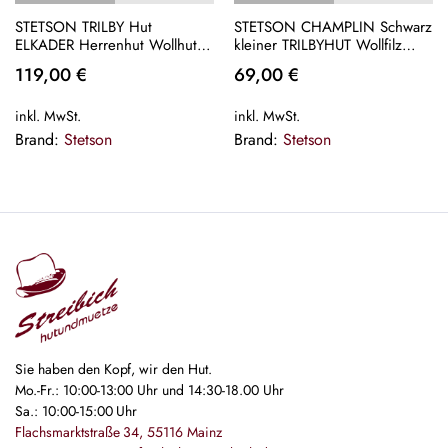
STETSON TRILBY Hut
STETSON CHAMPLIN Schwarz
ELKADER Herrenhut Wollhut
kleiner TRILBYHUT Wollfilz
klein Hüte blau Wollfilz Neu
Trilby Hut Wollhut Hat NEU
119,00
€
69,00
€
inkl. MwSt.
inkl. MwSt.
Brand:
Stetson
Brand:
Stetson
Sie haben den Kopf, wir den Hut.
Mo.-Fr.: 10:00-13:00 Uhr und 14:30-18.00 Uhr
Sa.: 10:00-15:00 Uhr
Flachsmarktstraße 34, 55116 Mainz