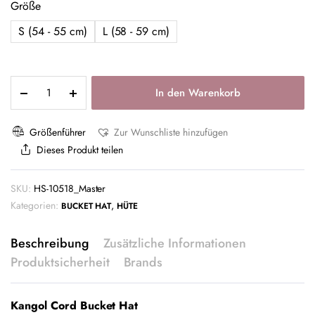
Größe
S (54 - 55 cm)
L (58 - 59 cm)
In den Warenkorb
Größenführer
Zur Wunschliste hinzufügen
Dieses Produkt teilen
SKU:
HS-10518_Master
Kategorien:
,
BUCKET HAT
HÜTE
Beschreibung
Zusätzliche Informationen
Produktsicherheit
Brands
Kangol Cord Bucket Hat