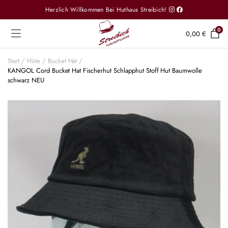
Herzlich Willkommen Bei Huthaus Streibich!
0
0,00
€
Start
Hüte
Bucket Hat
KANGOL Cord Bucket Hat Fischerhut Schlapphut Stoff Hut Baumwolle
schwarz NEU