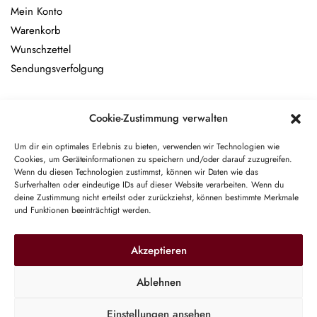
Mein Konto
Warenkorb
Wunschzettel
Sendungsverfolgung
Newsletter
Cookie-Zustimmung verwalten
Name
Um dir ein optimales Erlebnis zu bieten, verwenden wir Technologien wie
Cookies, um Geräteinformationen zu speichern und/oder darauf zuzugreifen.
Wenn du diesen Technologien zustimmst, können wir Daten wie das
E-Mail-Adresse
Surfverhalten oder eindeutige IDs auf dieser Website verarbeiten. Wenn du
deine Zustimmung nicht erteilst oder zurückziehst, können bestimmte Merkmale
und Funktionen beeinträchtigt werden.
Hiermit akzeptiere ich die Datenschutzbestimmungen
Akzeptieren
Ablehnen
Einstellungen ansehen