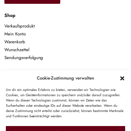
Shop
Verkaufsprodukt
Mein Konto
Warenkorb
Wunschzettel
Sendungsverfolgung
Newsletter
Cookie-Zustimmung verwalten
Name
Um dir ein optimales Erlebnis zu bieten, verwenden wir Technologien wie
Cookies, um Geräteinformationen zu speichern und/oder darauf zuzugreifen.
Wenn du diesen Technologien zustimmst, können wir Daten wie das
E-Mail-Adresse
Surfverhalten oder eindeutige IDs auf dieser Website verarbeiten. Wenn du
deine Zustimmung nicht erteilst oder zurückziehst, können bestimmte Merkmale
und Funktionen beeinträchtigt werden.
Hiermit akzeptiere ich die Datenschutzbestimmungen