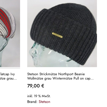
atcap Ivy
Stetson Strickmütze Northport Beanie
tze grau
Wollmütze grau Wintermütze Pull on cap
Neu
79,00
€
inkl. 19 % MwSt.
Brand:
Stetson