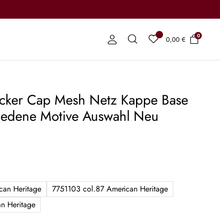
0
0,00
€
cker Cap Mesh Netz Kappe Base
iedene Motive Auswahl Neu
can Heritage
7751103 col.87 American Heritage
an Heritage