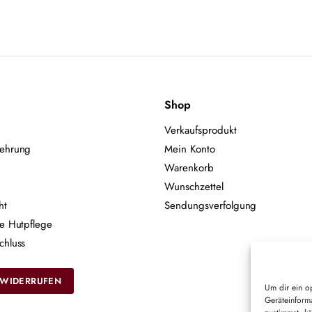
Shop
Verkaufsprodukt
lehrung
Mein Konto
Warenkorb
Wunschzettel
ht
Sendungsverfolgung
ie Hutpflege
chluss
 WIDERRUFEN
Um dir ein o
Geräteinform