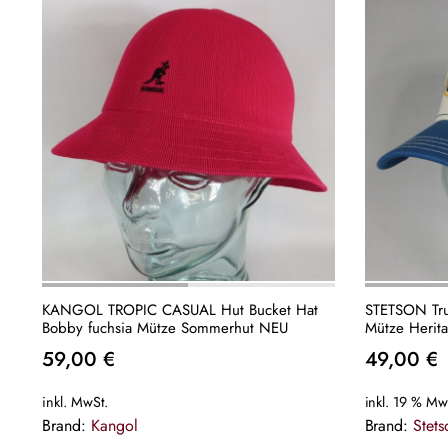
KANGOL TROPIC CASUAL Hut Bucket Hat
STETSON Tru
Bobby fuchsia Mütze Sommerhut NEU
59,00
€
49,00
€
inkl. MwSt.
inkl. 19 % Mw
Brand:
Kangol
Brand:
Stets