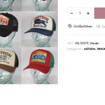
Größenführer
Zu
SKU:
HS-10379_Master
Kategorien:
,
MÜTZEN
TRUC