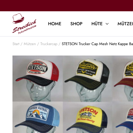
HOME
SHOP
HÜTE
MÜTZE
Start
Mützen
Truckercap
STETSON Trucker Cap Mesh Netz Kappe Ba