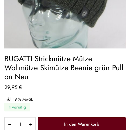
BUGATTI Strickmütze Mütze
Wollmütze Skimütze Beanie grün Pull
on Neu
29,95
€
inkl. 19 % MwSt.
1 vorrätig
In den Warenkorb