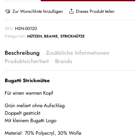
Zur Wunschliste hinzufügen
Dieses Produkt teilen
SKU:
HSN-00120
Kategorien:
,
,
MÜTZEN
BEANIE
STRICKMÜTZE
Beschreibung
Zusätzliche Informationen
Produktsicherheit
Brands
Bugatti Strickmütze
Für einen warmen Kopf
Grün meliert ohne Aufschlag
Doppelt gestrickt
Mit kleinem Bugatti Logo
Material: 70% Polyacryl, 30% Wolle