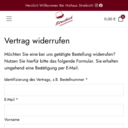
Herzlich Willkommen Bei Huthaus Streibich!
0
0,00
€
Vertrag widerrufen
Möchten Sie eine bei uns getätigte Bestellung widerrufen?
Nutzen Sie hierfür bitte das folgende Formular. Sie erhalten
umgehend eine Bestätigung per E-Mail.
Identifizierung des Vertrags, z.B. Bestellnummer
*
E-Mail
*
E-Mail
Vorname
(wiederholen)
*