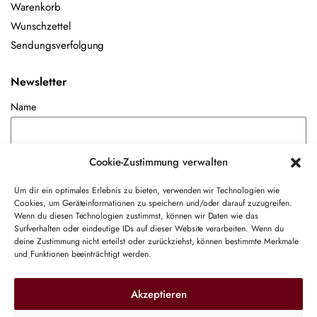
Warenkorb
Wunschzettel
Sendungsverfolgung
Newsletter
Name
Cookie-Zustimmung verwalten
E-Mail-Adresse
Um dir ein optimales Erlebnis zu bieten, verwenden wir Technologien wie
Cookies, um Geräteinformationen zu speichern und/oder darauf zuzugreifen.
Hiermit akzeptiere ich die Datenschutzbestimmungen
Wenn du diesen Technologien zustimmst, können wir Daten wie das
Surfverhalten oder eindeutige IDs auf dieser Website verarbeiten. Wenn du
deine Zustimmung nicht erteilst oder zurückziehst, können bestimmte Merkmale
und Funktionen beeinträchtigt werden.
Akzeptieren