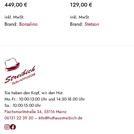
Fedora Bogart Hat Neu
Braun Hat Neu
449,00
€
129,00
€
inkl. MwSt.
inkl. MwSt.
Brand:
Borsalino
Brand:
Stetson
Sie haben den Kopf, wir den Hut.
Mo.-Fr.: 10:00-13:00 Uhr und 14:30-18.00 Uhr
Sa.: 10:00-15:00 Uhr
Flachsmarktstraße 34, 55116 Mainz
06131 22 39 30
–
Info@huthausstreibich.de