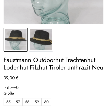
Faustmann Outdoorhut Trachtenhut
Lodenhut Filzhut Tiroler anthrazit Neu
39,00
€
inkl. MwSt.
Größe
55
57
58
59
60