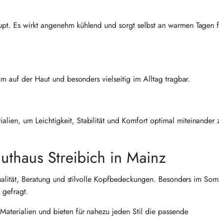
pt. Es wirkt angenehm kühlend und sorgt selbst an warmen Tagen f
hm auf der Haut und besonders vielseitig im Alltag tragbar.
ien, um Leichtigkeit, Stabilität und Komfort optimal miteinander 
thaus Streibich in Mainz
 Qualität, Beratung und stilvolle Kopfbedeckungen. Besonders im So
 gefragt.
aterialien und bieten für nahezu jeden Stil die passende