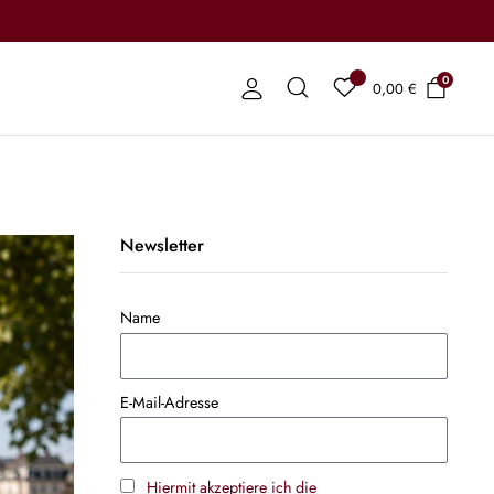
0
0,00
€
Newsletter
Name
E-Mail-Adresse
Hiermit akzeptiere ich die