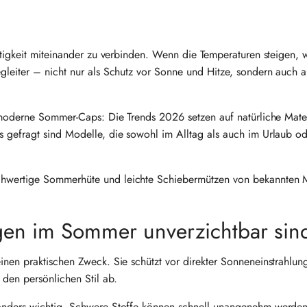
htigkeit miteinander zu verbinden. Wenn die Temperaturen steigen, 
leiter – nicht nur als Schutz vor Sonne und Hitze, sondern auch a
 moderne Sommer-Caps: Die Trends 2026 setzen auf natürliche Mater
 gefragt sind Modelle, die sowohl im Alltag als auch im Urlaub od
hwertige Sommerhüte und leichte Schiebermützen von bekannten 
en im Sommer unverzichtbar sin
nen praktischen Zweck. Sie schützt vor direkter Sonneneinstrahlung
den persönlichen Stil ab.
onders wichtig. Schwere Stoffe können schnell unangenehm werden