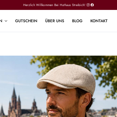
Herzlich Willkommen Bei Huthaus Streibich!
N
GUTSCHEIN
ÜBER UNS
BLOG
KONTAKT