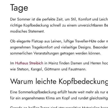
Tage
Der Sommer ist die perfekte Zeit, um Stil, Komfort und Leic
richtige Kopfbedeckung schnell zu einem unverzichtbaren Beg
modisches Statement.
Ob elegante Flatcap aus Leinen, luftige Traveller-Hüte oder
angenehmen Tragekomfort und vielseitige Designs. Besonders
sommerlichen Veranstaltungen getragen werden können.
Im
Huthaus Streibich
in Mainz finden Damen und Herren hoc
wie Stetson, Kangol, Göttmann und Faustmann.
Warum leichte Kopfbedeckung
Eine Sommerkopfbedeckung erfüllt heute weit mehr als nur ei
für ein angenehmeres Klima am Kopf und rundet gleichzeitig 
Gerade an heißen Tagen sind atmungsaktive Materialien bes