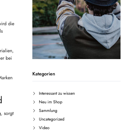
wird die
ls
ialien,
er bei
Kategorien
Marken
Interessant zu wissen
d
Neu im Shop
Sammlung
, sorgt
Uncategorized
Video
,