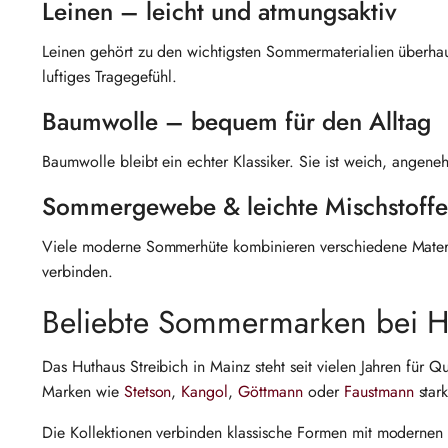
Leinen – leicht und atmungsaktiv
Leinen gehört zu den wichtigsten Sommermaterialien überhau
luftiges Tragegefühl.
Baumwolle – bequem für den Alltag
Baumwolle bleibt ein echter Klassiker. Sie ist weich, angene
Sommergewebe & leichte Mischstoffe
Viele moderne Sommerhüte kombinieren verschiedene Material
verbinden.
Beliebte Sommermarken bei Hu
Das Huthaus Streibich in Mainz steht seit vielen Jahren für
Marken wie
Stetson
,
Kangol
,
Göttmann
oder
Faustmann
stark
Die Kollektionen verbinden klassische Formen mit modernen M