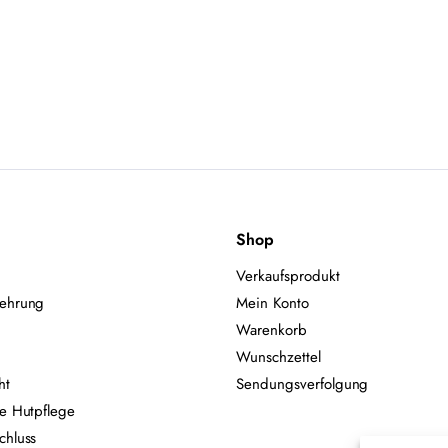
Shop
Verkaufsprodukt
lehrung
Mein Konto
Warenkorb
Wunschzettel
ht
Sendungsverfolgung
ie Hutpflege
chluss