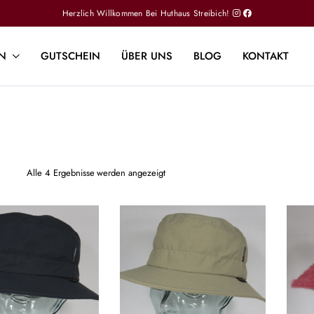
Herzlich Willkommen Bei Huthaus Streibich!
N
GUTSCHEIN
ÜBER UNS
BLOG
KONTAKT
Alle 4 Ergebnisse werden angezeigt