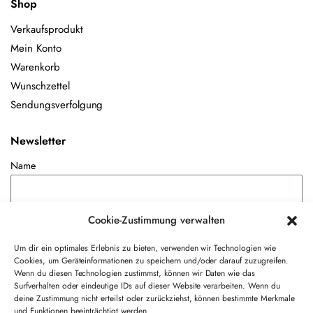
Shop
Verkaufsprodukt
Mein Konto
Warenkorb
Wunschzettel
Sendungsverfolgung
Newsletter
Name
E-Mail-Adresse
Cookie-Zustimmung verwalten
Um dir ein optimales Erlebnis zu bieten, verwenden wir Technologien wie
Cookies, um Geräteinformationen zu speichern und/oder darauf zuzugreifen.
Hiermit akzeptiere ich die Datenschutzbestimmungen
Wenn du diesen Technologien zustimmst, können wir Daten wie das
Surfverhalten oder eindeutige IDs auf dieser Website verarbeiten. Wenn du
deine Zustimmung nicht erteilst oder zurückziehst, können bestimmte Merkmale
und Funktionen beeinträchtigt werden.